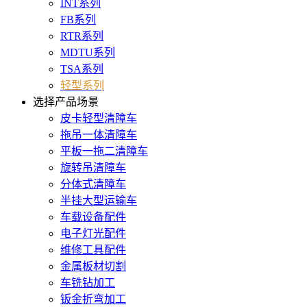
INT系列
FB系列
RTR系列
MDTU系列
TSA系列
轻型系列
选择产品场景
皮卡轻型清障车
拖吊一体清障车
平板一拖二清障车
旋转吊清障车
分体式清障车
半挂大型运输车
车载设备配件
电子灯光配件
维修工具配件
金属板材切割
车铣钻加工
钣金折弯加工