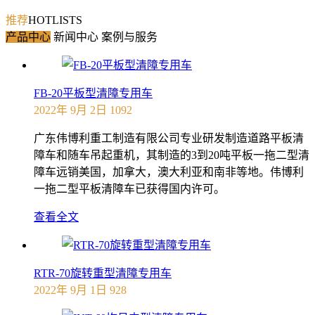
推荐
HOTLISTS
产品中心
新闻中心
案例与服务
FB-20平板型清障专用车
2022年 9月 2日
1092
广东伟博利重工制造有限公司专业研发制造道路平板清
障车和随车吊起重机，其制造的3到20吨平板一拖二型清
障车远销美国，加拿大，澳大利亚和南非等地。伟博利
一拖二型平板清障车已获得国内许可。
查看全文
RTR-70旋转重型清障专用车
2022年 9月 1日
928