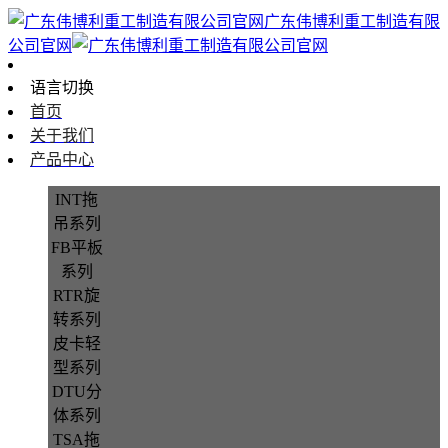
广东伟博利重工制造有限
公司官网
语言切换
首页
关于我们
产品中心
INT拖
吊系列
FB平板
系列
RTR旋
转系列
皮卡轻
型系列
DTU分
体系列
TSA拖