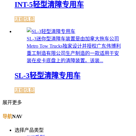
INT-5轻型清障专用车
详细信息
SL-3迷你型清障车装置是由加拿大拖车公司
Metro Tow Trucks独家设计并授权广东伟博利
重工制造有限公司生产制造的一款适用于安
装在皮卡底盘上的清障装置。该装...
SL-3轻型清障专用车
详细信息
展开更多
导航
NAV
选择产品类型