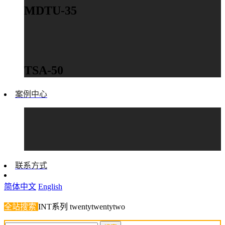
MDTU-35
TSA-50
案例中心
联系方式
简体中文
English
全站搜索
INT系列
twentytwentytwo