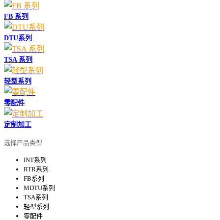
FB 系列
DTU系列
TSA 系列
轻型系列
零配件
定制加工
选择产品类型
INT系列
RTR系列
FB系列
MDTU系列
TSA系列
轻型系列
零配件