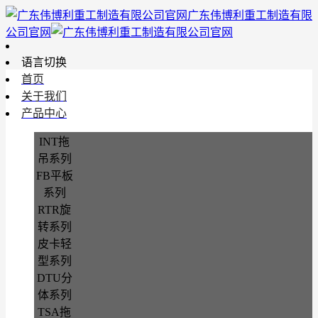
广东伟博利重工制造有限
公司官网
语言切换
首页
关于我们
产品中心
INT拖
吊系列
FB平板
系列
RTR旋
转系列
皮卡轻
型系列
DTU分
体系列
TSA拖