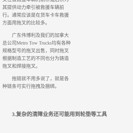
其提供动力牵引被救援车辆前
行。通常应该是在货车卡车救援
方面用拖叉的比较多。
广东伟博利及我们的加拿大
总公司Metro Tow Trucks均有各种
规格型号的拖叉出售，同时拖叉
根据制造工艺的不同也分为铸造
拖叉和焊接拖叉。
拖链就不用多说了，就是各
种链条可实行拖拽及捆绑。
3.复杂的清障业务还可能用到轮垫等工具