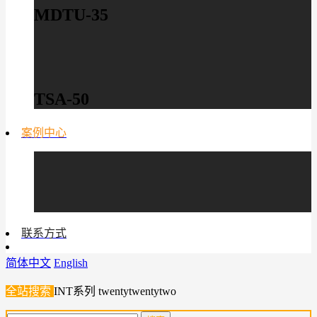
MDTU-35
TSA-50
案例中心
联系方式
简体中文
English
全站搜索
INT系列
twentytwentytwo