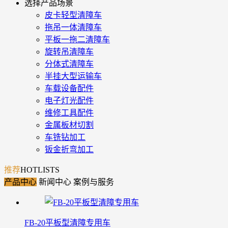
选择产品场景
皮卡轻型清障车
拖吊一体清障车
平板一拖二清障车
旋转吊清障车
分体式清障车
半挂大型运输车
车载设备配件
电子灯光配件
维修工具配件
金属板材切割
车铣钻加工
钣金折弯加工
推荐
HOTLISTS
产品中心
新闻中心
案例与服务
FB-20平板型清障专用车