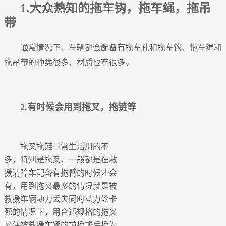
1
.大众熟知的拖车钩，拖车绳，拖吊
带
通常情况下，车辆都会配备有拖车孔和拖车钩，拖车绳和
拖吊带的种类很多，材质也有很多。
2.有时候会用到拖叉，拖链等
拖叉拖链日常生活用的不
多，特别是拖叉，一般都是在救
援清障车配备有拖臂的时候才会
有，用到拖叉最多的情况就是被
救援车辆动力丢失同时动力轮卡
死的情况下，用合适规格的拖叉
叉住被救援车辆的前桥或后桥为