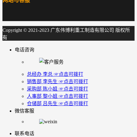
网站与客服
Copyright © 2021-2023 广东伟博利重工制造有限公司 版权所
有
电话咨询
总经办 李总 ☞点击可拨打
销售部 李先生 ☞点击可拨打
采购部 陈小姐 ☞点击可拨打
人事部 黎小姐 ☞点击可拨打
仓储部 吕先生 ☞点击可拨打
微信客服
联系电话