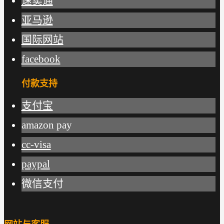
速卖通
亚马逊
国际网站
facebook
付款支持
支付宝
amazon pay
cc-visa
paypal
微信支付