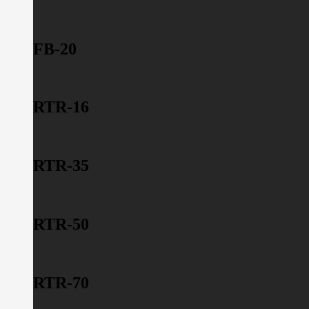
FB-20
RTR-16
RTR-35
RTR-50
RTR-70