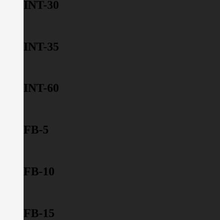
INT-30
INT-35
INT-60
FB-5
FB-10
FB-15