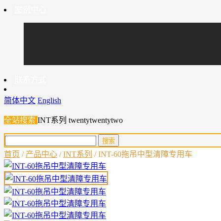
案例中心
联系方式
简体中文
English
全站搜索
INT系列
twentytwentytwo
首页
/
产品中心
/
INT系列
/ INT-60拖吊中型清障专用车