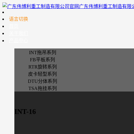
广东伟博利重工制造有限
语言切换
首页
关于我们
产品中心
INT拖吊系列
FB平板系列
RTR旋转系列
皮卡轻型系列
DTU分体系列
TSA拖挂系列
INT-16